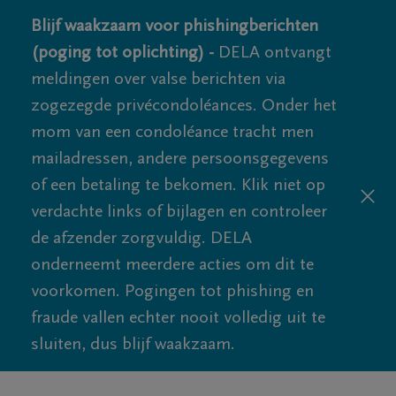
Blijf waakzaam voor phishingberichten
(poging tot oplichting) -
DELA ontvangt
meldingen over valse berichten via
zogezegde privécondoléances. Onder het
mom van een condoléance tracht men
mailadressen, andere persoonsgegevens
of een betaling te bekomen. Klik niet op
verdachte links of bijlagen en controleer
de afzender zorgvuldig. DELA
onderneemt meerdere acties om dit te
voorkomen. Pogingen tot phishing en
fraude vallen echter nooit volledig uit te
sluiten, dus blijf waakzaam.