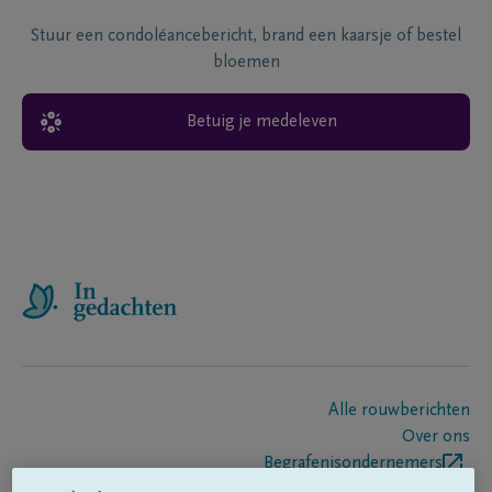
Stuur een condoléancebericht, brand een kaarsje of bestel
bloemen
Betuig je medeleven
Alle rouwberichten
Over ons
Begrafenisondernemers
Contact