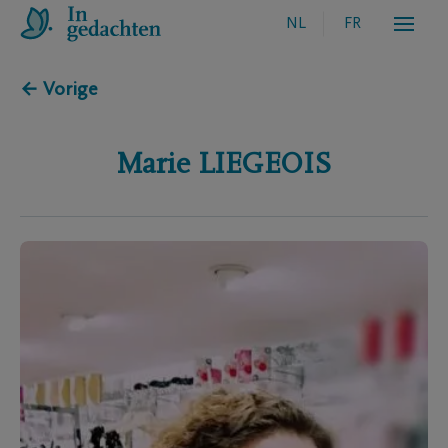
NL
FR
← Vorige
Marie
LIEGEOIS