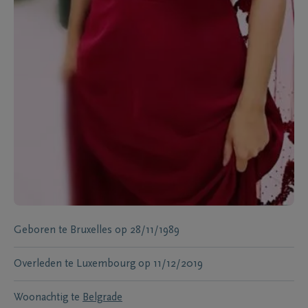
Geboren te
Bruxelles
op
28/11/1989
Overleden te
Luxembourg
op
11/12/2019
Woonachtig te
Belgrade