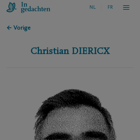
NL
FR
← Vorige
Christian
DIERICX