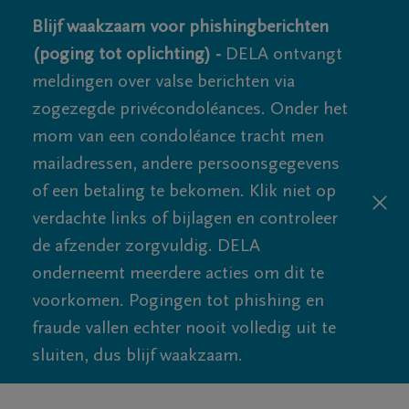
Blijf waakzaam voor phishingberichten
(poging tot oplichting) -
DELA ontvangt
meldingen over valse berichten via
zogezegde privécondoléances. Onder het
mom van een condoléance tracht men
mailadressen, andere persoonsgegevens
of een betaling te bekomen. Klik niet op
verdachte links of bijlagen en controleer
de afzender zorgvuldig. DELA
onderneemt meerdere acties om dit te
voorkomen. Pogingen tot phishing en
fraude vallen echter nooit volledig uit te
sluiten, dus blijf waakzaam.