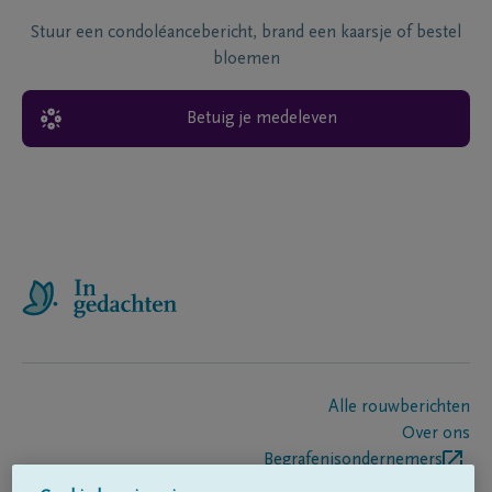
Stuur een condoléancebericht, brand een kaarsje of bestel
bloemen
Betuig je medeleven
Alle rouwberichten
Over ons
Begrafenisondernemers
Contact