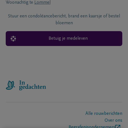
Woonachtig te
Lommel
Stuur een condoléancebericht, brand een kaarsje of bestel
bloemen
Betuig je medeleven
Alle rouwberichten
Over ons
Begrafenisondernemers