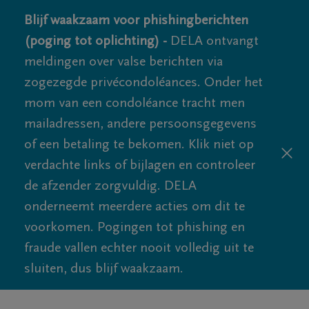
Blijf waakzaam voor phishingberichten
(poging tot oplichting) -
DELA ontvangt
meldingen over valse berichten via
zogezegde privécondoléances. Onder het
mom van een condoléance tracht men
mailadressen, andere persoonsgegevens
of een betaling te bekomen. Klik niet op
verdachte links of bijlagen en controleer
de afzender zorgvuldig. DELA
onderneemt meerdere acties om dit te
voorkomen. Pogingen tot phishing en
fraude vallen echter nooit volledig uit te
sluiten, dus blijf waakzaam.