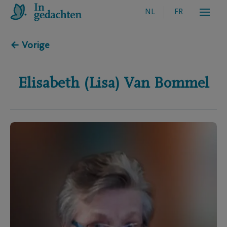
NL
FR
← Vorige
Elisabeth (Lisa)
Van Bommel