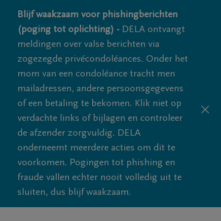
Blijf waakzaam voor phishingberichten
(poging tot oplichting) -
DELA ontvangt
meldingen over valse berichten via
zogezegde privécondoléances. Onder het
mom van een condoléance tracht men
mailadressen, andere persoonsgegevens
of een betaling te bekomen. Klik niet op
verdachte links of bijlagen en controleer
de afzender zorgvuldig. DELA
onderneemt meerdere acties om dit te
voorkomen. Pogingen tot phishing en
fraude vallen echter nooit volledig uit te
sluiten, dus blijf waakzaam.