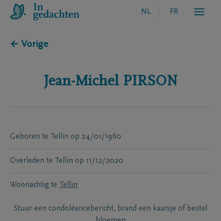
NL
FR
← Vorige
Jean-Michel
PIRSON
Geboren te
Tellin
op
24/01/1960
Overleden te
Tellin
op
11/12/2020
Woonachtig te
Tellin
Stuur een condoléancebericht, brand een kaarsje of bestel
bloemen