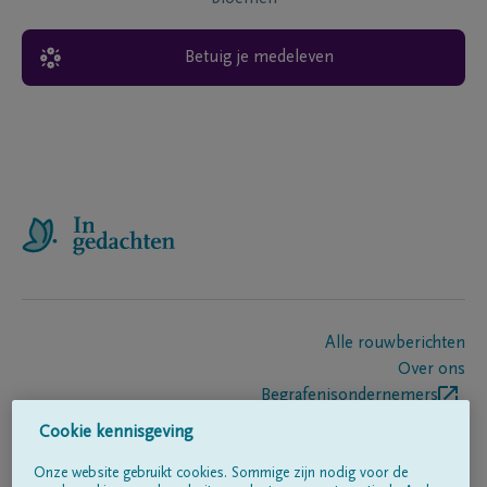
Betuig je medeleven
Alle rouwberichten
Over ons
Begrafenisondernemers
Contact
Cookie kennisgeving
Onze website gebruikt cookies. Sommige zijn nodig voor de