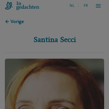
NL
FR
← Vorige
Santina
Secci