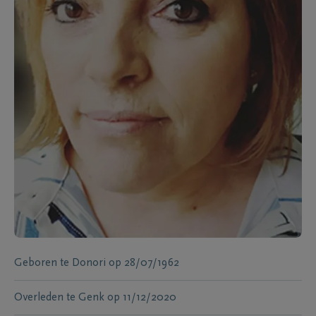
Geboren te
Donori
op
28/07/1962
Overleden te
Genk
op
11/12/2020