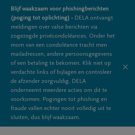
Blijf waakzaam voor phishingberichten
(poging tot oplichting) -
DELA ontvangt
meldingen over valse berichten via
zogezegde privécondoléances. Onder het
mom van een condoléance tracht men
mailadressen, andere persoonsgegevens
of een betaling te bekomen. Klik niet op
verdachte links of bijlagen en controleer
de afzender zorgvuldig. DELA
onderneemt meerdere acties om dit te
voorkomen. Pogingen tot phishing en
fraude vallen echter nooit volledig uit te
sluiten, dus blijf waakzaam.