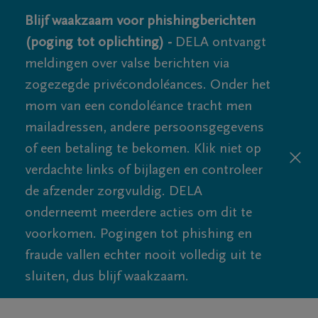
Blijf waakzaam voor phishingberichten
(poging tot oplichting) -
DELA ontvangt
meldingen over valse berichten via
zogezegde privécondoléances. Onder het
mom van een condoléance tracht men
mailadressen, andere persoonsgegevens
of een betaling te bekomen. Klik niet op
verdachte links of bijlagen en controleer
de afzender zorgvuldig. DELA
onderneemt meerdere acties om dit te
voorkomen. Pogingen tot phishing en
fraude vallen echter nooit volledig uit te
sluiten, dus blijf waakzaam.