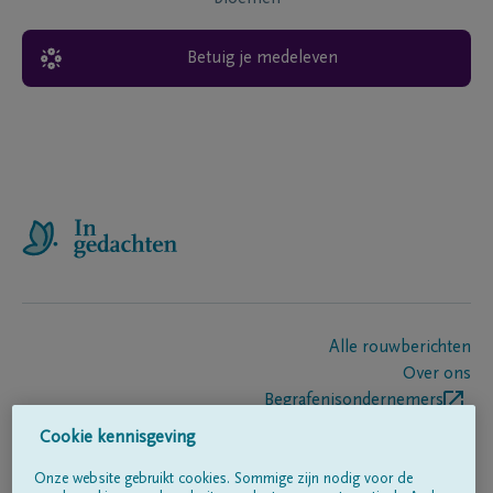
Betuig je medeleven
Alle rouwberichten
Over ons
Begrafenisondernemers
Contact
Cookie kennisgeving
Onze website gebruikt cookies. Sommige zijn nodig voor de