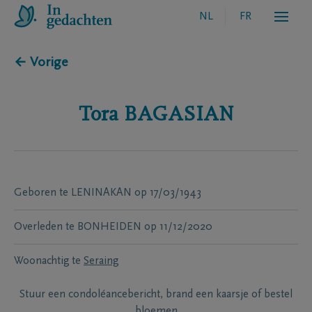
NL
FR
← Vorige
Tora
BAGASIAN
Geboren te
LENINAKAN
op
17/03/1943
Overleden te
BONHEIDEN
op
11/12/2020
Woonachtig te
Seraing
Stuur een condoléancebericht, brand een kaarsje of bestel
bloemen