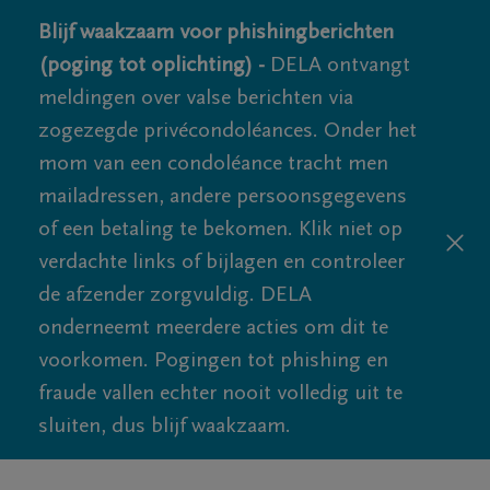
Blijf waakzaam voor phishingberichten
(poging tot oplichting) -
DELA ontvangt
meldingen over valse berichten via
zogezegde privécondoléances. Onder het
mom van een condoléance tracht men
mailadressen, andere persoonsgegevens
of een betaling te bekomen. Klik niet op
verdachte links of bijlagen en controleer
de afzender zorgvuldig. DELA
onderneemt meerdere acties om dit te
voorkomen. Pogingen tot phishing en
fraude vallen echter nooit volledig uit te
sluiten, dus blijf waakzaam.