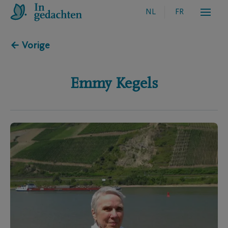
NL
FR
← Vorige
Emmy
Kegels