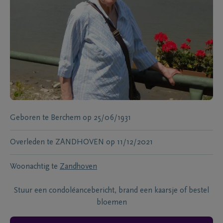
Geboren te
Berchem
op
25/06/1931
Overleden te
ZANDHOVEN
op
11/12/2021
Woonachtig te
Zandhoven
Stuur een condoléancebericht, brand een kaarsje of bestel
bloemen