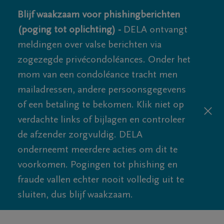
Blijf waakzaam voor phishingberichten
(poging tot oplichting) -
DELA ontvangt
meldingen over valse berichten via
zogezegde privécondoléances. Onder het
mom van een condoléance tracht men
mailadressen, andere persoonsgegevens
of een betaling te bekomen. Klik niet op
verdachte links of bijlagen en controleer
de afzender zorgvuldig. DELA
onderneemt meerdere acties om dit te
voorkomen. Pogingen tot phishing en
fraude vallen echter nooit volledig uit te
sluiten, dus blijf waakzaam.