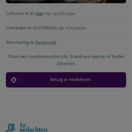
Geboren te
Brugge
op
12/06/1920
Overleden te
ASSEBROEK
op
11/12/2021
Woonachtig te
Assebroek
Stuur een condoléancebericht, brand een kaarsje of bestel
bloemen
Betuig je medeleven