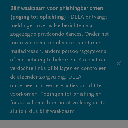
Blijf waakzaam voor phishingberichten
(poging tot oplichting) -
DELA ontvangt
meldingen over valse berichten via
zogezegde privécondoléances. Onder het
mom van een condoléance tracht men
mailadressen, andere persoonsgegevens
of een betaling te bekomen. Klik niet op
verdachte links of bijlagen en controleer
de afzender zorgvuldig. DELA
onderneemt meerdere acties om dit te
voorkomen. Pogingen tot phishing en
fraude vallen echter nooit volledig uit te
sluiten, dus blijf waakzaam.