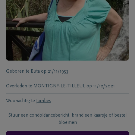
Geboren te
Buta
op
21/11/1953
Overleden te
MONTIGNY-LE-TILLEUL
op
11/12/2021
Woonachtig te
Jambes
Stuur een condoléancebericht, brand een kaarsje of bestel
bloemen