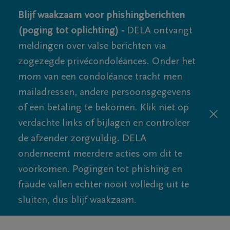
Blijf waakzaam voor phishingberichten
(poging tot oplichting) -
DELA ontvangt
meldingen over valse berichten via
zogezegde privécondoléances. Onder het
mom van een condoléance tracht men
mailadressen, andere persoonsgegevens
of een betaling te bekomen. Klik niet op
verdachte links of bijlagen en controleer
de afzender zorgvuldig. DELA
onderneemt meerdere acties om dit te
voorkomen. Pogingen tot phishing en
fraude vallen echter nooit volledig uit te
sluiten, dus blijf waakzaam.