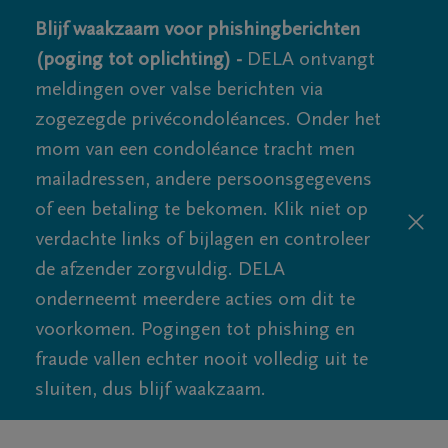
Blijf waakzaam voor phishingberichten
(poging tot oplichting) -
DELA ontvangt
meldingen over valse berichten via
zogezegde privécondoléances. Onder het
mom van een condoléance tracht men
mailadressen, andere persoonsgegevens
of een betaling te bekomen. Klik niet op
verdachte links of bijlagen en controleer
de afzender zorgvuldig. DELA
onderneemt meerdere acties om dit te
voorkomen. Pogingen tot phishing en
fraude vallen echter nooit volledig uit te
sluiten, dus blijf waakzaam.