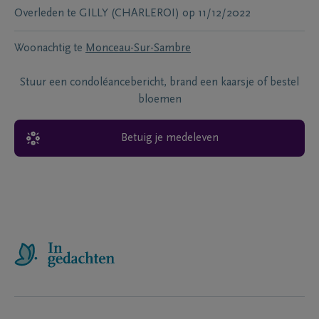
Overleden te
GILLY (CHARLEROI)
op
11/12/2022
Woonachtig te
Monceau-Sur-Sambre
Stuur een condoléancebericht, brand een kaarsje of bestel
bloemen
Betuig je medeleven