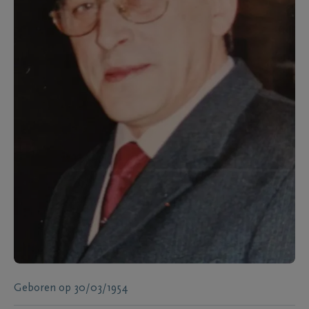
Geboren
op
30/03/1954