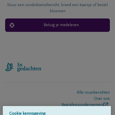
Stuur een condoléancebericht, brand een kaarsje of bestel
bloemen
Betuig je medeleven
Alle rouwberichten
Over ons
Begrafenisondernemers
Contact
Cookie kennisgeving