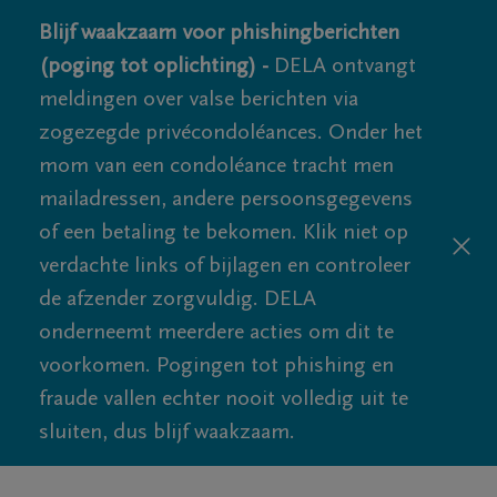
Blijf waakzaam voor phishingberichten
(poging tot oplichting) -
DELA ontvangt
meldingen over valse berichten via
zogezegde privécondoléances. Onder het
mom van een condoléance tracht men
mailadressen, andere persoonsgegevens
of een betaling te bekomen. Klik niet op
verdachte links of bijlagen en controleer
de afzender zorgvuldig. DELA
onderneemt meerdere acties om dit te
voorkomen. Pogingen tot phishing en
fraude vallen echter nooit volledig uit te
sluiten, dus blijf waakzaam.