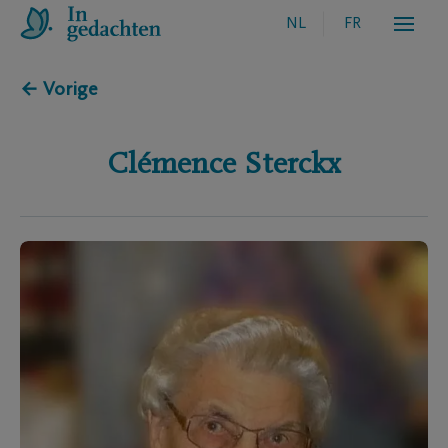
NL
FR
← Vorige
Clémence
Sterckx