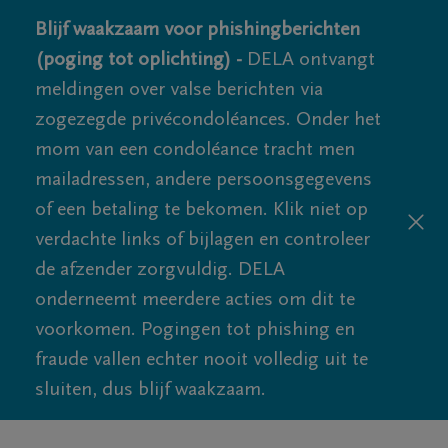
Blijf waakzaam voor phishingberichten
(poging tot oplichting) -
DELA ontvangt
meldingen over valse berichten via
zogezegde privécondoléances. Onder het
mom van een condoléance tracht men
mailadressen, andere persoonsgegevens
of een betaling te bekomen. Klik niet op
verdachte links of bijlagen en controleer
de afzender zorgvuldig. DELA
onderneemt meerdere acties om dit te
voorkomen. Pogingen tot phishing en
fraude vallen echter nooit volledig uit te
sluiten, dus blijf waakzaam.