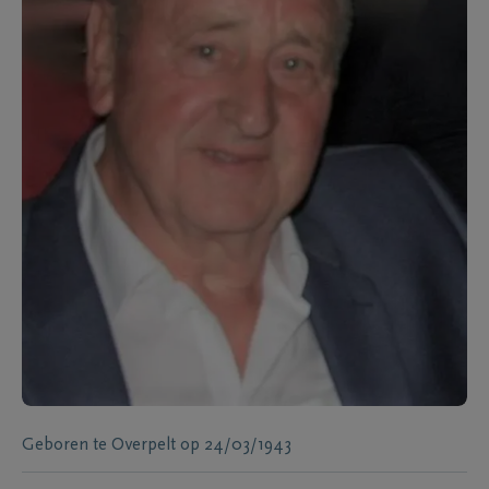
Geboren te
Overpelt
op
24/03/1943