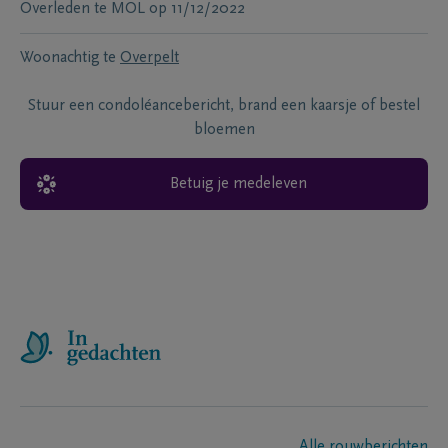
Overleden te
MOL
op
11/12/2022
Woonachtig te
Overpelt
Stuur een condoléancebericht, brand een kaarsje of bestel
bloemen
Betuig je medeleven
Alle rouwberichten