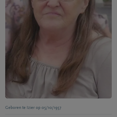
Geboren te
Izier
op
05/10/1957