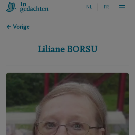
NL
FR
← Vorige
Liliane
BORSU