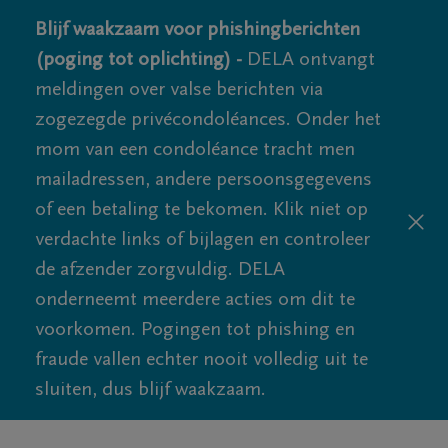
Blijf waakzaam voor phishingberichten
(poging tot oplichting) -
DELA ontvangt
meldingen over valse berichten via
zogezegde privécondoléances. Onder het
mom van een condoléance tracht men
mailadressen, andere persoonsgegevens
of een betaling te bekomen. Klik niet op
verdachte links of bijlagen en controleer
de afzender zorgvuldig. DELA
onderneemt meerdere acties om dit te
voorkomen. Pogingen tot phishing en
fraude vallen echter nooit volledig uit te
sluiten, dus blijf waakzaam.