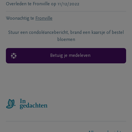
Overleden te
Fronville
op
11/12/2022
Woonachtig te
Fronville
Stuur een condoléancebericht, brand een kaarsje of bestel
bloemen
Betuig je medeleven