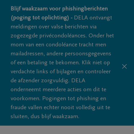
Blijf waakzaam voor phishingberichten
(poging tot oplichting) -
DELA ontvangt
meldingen over valse berichten via
zogezegde privécondoléances. Onder het
mom van een condoléance tracht men
mailadressen, andere persoonsgegevens
of een betaling te bekomen. Klik niet op
verdachte links of bijlagen en controleer
de afzender zorgvuldig. DELA
onderneemt meerdere acties om dit te
voorkomen. Pogingen tot phishing en
fraude vallen echter nooit volledig uit te
sluiten, dus blijf waakzaam.