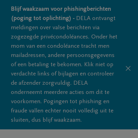
Blijf waakzaam voor phishingberichten
(poging tot oplichting) -
DELA ontvangt
meldingen over valse berichten via
zogezegde privécondoléances. Onder het
mom van een condoléance tracht men
mailadressen, andere persoonsgegevens
of een betaling te bekomen. Klik niet op
verdachte links of bijlagen en controleer
de afzender zorgvuldig. DELA
onderneemt meerdere acties om dit te
voorkomen. Pogingen tot phishing en
fraude vallen echter nooit volledig uit te
sluiten, dus blijf waakzaam.