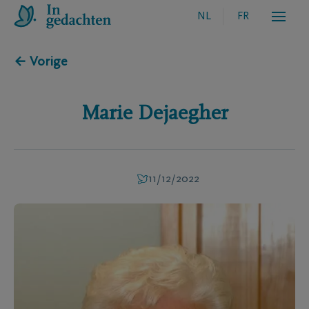
NL
FR
← Vorige
Marie
Dejaegher
11/12/2022