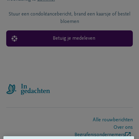
Stuur een condoléancebericht, brand een kaarsje of bestel
bloemen
Betuig je medeleven
Alle rouwberichten
Over ons
Begrafenisondernemers