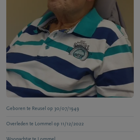
Geboren te
Reusel
op
30/07/1949
Overleden te
Lommel
op
11/12/2022
Woonachtig te
Lommel