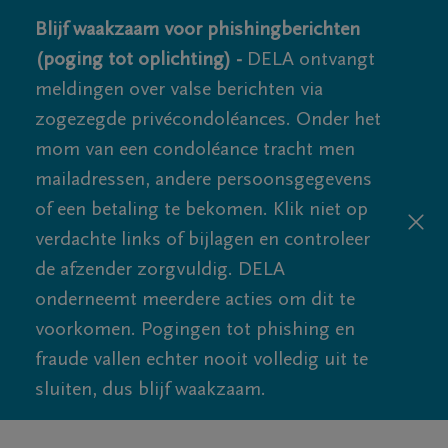
Blijf waakzaam voor phishingberichten
(poging tot oplichting) -
DELA ontvangt
meldingen over valse berichten via
zogezegde privécondoléances. Onder het
mom van een condoléance tracht men
mailadressen, andere persoonsgegevens
of een betaling te bekomen. Klik niet op
verdachte links of bijlagen en controleer
de afzender zorgvuldig. DELA
onderneemt meerdere acties om dit te
voorkomen. Pogingen tot phishing en
fraude vallen echter nooit volledig uit te
sluiten, dus blijf waakzaam.