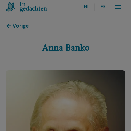
NL
FR
← Vorige
Anna
Banko