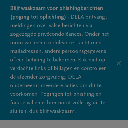
Blijf waakzaam voor phishingberichten
(poging tot oplichting) -
DELA ontvangt
meldingen over valse berichten via
zogezegde privécondoléances. Onder het
mom van een condoléance tracht men
mailadressen, andere persoonsgegevens
of een betaling te bekomen. Klik niet op
verdachte links of bijlagen en controleer
de afzender zorgvuldig. DELA
onderneemt meerdere acties om dit te
voorkomen. Pogingen tot phishing en
fraude vallen echter nooit volledig uit te
sluiten, dus blijf waakzaam.