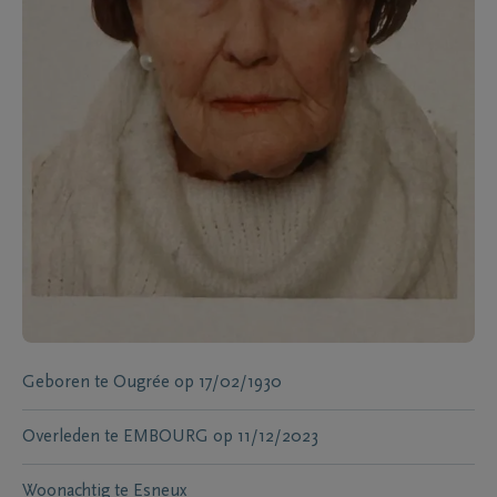
Geboren te
Ougrée
op
17/02/1930
Overleden te
EMBOURG
op
11/12/2023
Woonachtig te
Esneux