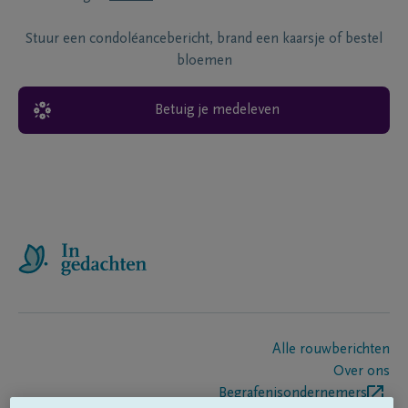
Stuur een condoléancebericht, brand een kaarsje of bestel
bloemen
Betuig je medeleven
Alle rouwberichten
Over ons
Begrafenisondernemers