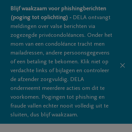
Blijf waakzaam voor phishingberichten
(poging tot oplichting) -
DELA ontvangt
meldingen over valse berichten via
zogezegde privécondoléances. Onder het
mom van een condoléance tracht men
mailadressen, andere persoonsgegevens
of een betaling te bekomen. Klik niet op
verdachte links of bijlagen en controleer
de afzender zorgvuldig. DELA
onderneemt meerdere acties om dit te
voorkomen. Pogingen tot phishing en
fraude vallen echter nooit volledig uit te
sluiten, dus blijf waakzaam.