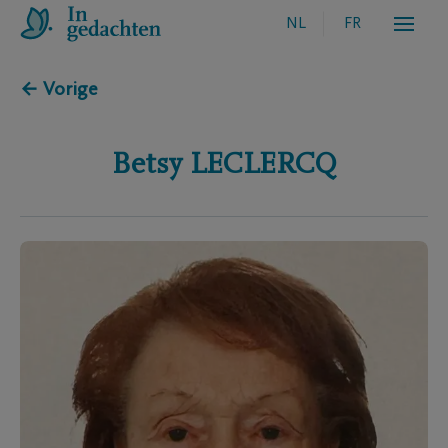
NL
FR
← Vorige
Betsy
LECLERCQ