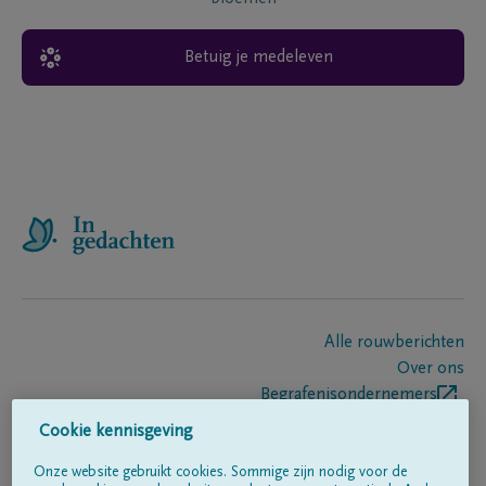
Betuig je medeleven
Alle rouwberichten
Over ons
Begrafenisondernemers
Contact
Cookie kennisgeving
Onze website gebruikt cookies. Sommige zijn nodig voor de