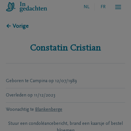
NL
FR
← Vorige
Constatin
Cristian
Geboren te
Campina
op
12/07/1989
Overleden
op
11/12/2023
Woonachtig te
Blankenberge
Stuur een condoléancebericht, brand een kaarsje of bestel
bloemen