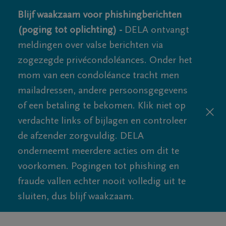
Blijf waakzaam voor phishingberichten
(poging tot oplichting) -
DELA ontvangt
meldingen over valse berichten via
zogezegde privécondoléances. Onder het
mom van een condoléance tracht men
mailadressen, andere persoonsgegevens
of een betaling te bekomen. Klik niet op
verdachte links of bijlagen en controleer
de afzender zorgvuldig. DELA
onderneemt meerdere acties om dit te
voorkomen. Pogingen tot phishing en
fraude vallen echter nooit volledig uit te
sluiten, dus blijf waakzaam.