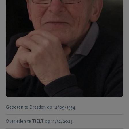
Geboren te
Dresden
op
12/09/1934
Overleden te
TIELT
op
11/12/2023