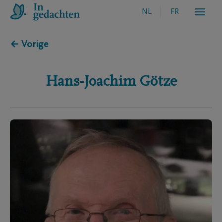
NL
FR
← Vorige
Hans-Joachim
Götze