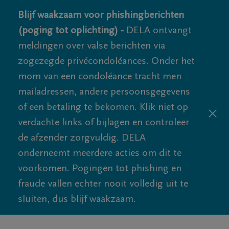
Blijf waakzaam voor phishingberichten
(poging tot oplichting) -
DELA ontvangt
meldingen over valse berichten via
zogezegde privécondoléances. Onder het
mom van een condoléance tracht men
mailadressen, andere persoonsgegevens
of een betaling te bekomen. Klik niet op
verdachte links of bijlagen en controleer
de afzender zorgvuldig. DELA
onderneemt meerdere acties om dit te
voorkomen. Pogingen tot phishing en
fraude vallen echter nooit volledig uit te
sluiten, dus blijf waakzaam.