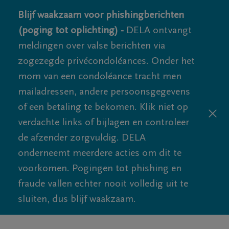
Blijf waakzaam voor phishingberichten
(poging tot oplichting) -
DELA ontvangt
meldingen over valse berichten via
zogezegde privécondoléances. Onder het
mom van een condoléance tracht men
mailadressen, andere persoonsgegevens
of een betaling te bekomen. Klik niet op
verdachte links of bijlagen en controleer
de afzender zorgvuldig. DELA
onderneemt meerdere acties om dit te
voorkomen. Pogingen tot phishing en
fraude vallen echter nooit volledig uit te
sluiten, dus blijf waakzaam.