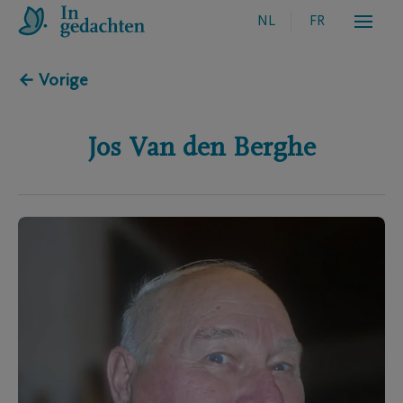
NL
FR
← Vorige
Jos
Van den Berghe