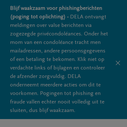
Blijf waakzaam voor phishingberichten
(poging tot oplichting) -
DELA ontvangt
meldingen over valse berichten via
zogezegde privécondoléances. Onder het
mom van een condoléance tracht men
mailadressen, andere persoonsgegevens
of een betaling te bekomen. Klik niet op
verdachte links of bijlagen en controleer
de afzender zorgvuldig. DELA
onderneemt meerdere acties om dit te
voorkomen. Pogingen tot phishing en
fraude vallen echter nooit volledig uit te
sluiten, dus blijf waakzaam.