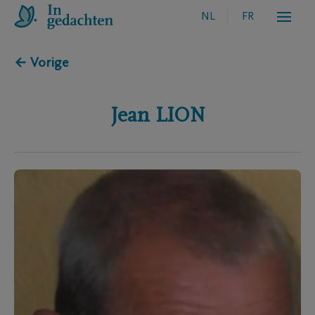
NL
FR
← Vorige
Jean
LION