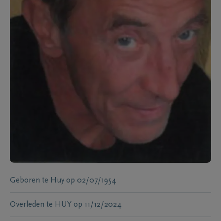
Geboren te
Huy
op
02/07/1954
Overleden te
HUY
op
11/12/2024