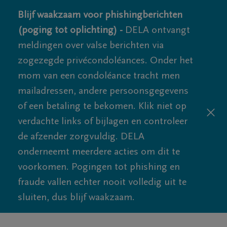
Blijf waakzaam voor phishingberichten
(poging tot oplichting) -
DELA ontvangt
meldingen over valse berichten via
zogezegde privécondoléances. Onder het
mom van een condoléance tracht men
mailadressen, andere persoonsgegevens
of een betaling te bekomen. Klik niet op
verdachte links of bijlagen en controleer
de afzender zorgvuldig. DELA
onderneemt meerdere acties om dit te
voorkomen. Pogingen tot phishing en
fraude vallen echter nooit volledig uit te
sluiten, dus blijf waakzaam.