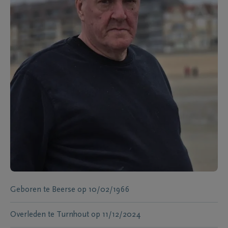
Geboren te
Beerse
op
10/02/1966
Overleden te
Turnhout
op
11/12/2024