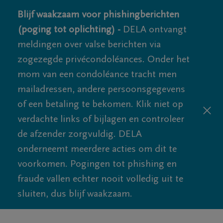
Blijf waakzaam voor phishingberichten
(poging tot oplichting) -
DELA ontvangt
meldingen over valse berichten via
zogezegde privécondoléances. Onder het
mom van een condoléance tracht men
mailadressen, andere persoonsgegevens
of een betaling te bekomen. Klik niet op
verdachte links of bijlagen en controleer
de afzender zorgvuldig. DELA
onderneemt meerdere acties om dit te
voorkomen. Pogingen tot phishing en
fraude vallen echter nooit volledig uit te
sluiten, dus blijf waakzaam.