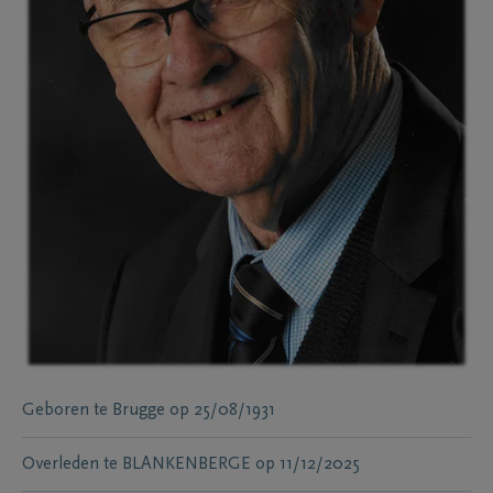
Geboren te
Brugge
op
25/08/1931
Overleden te
BLANKENBERGE
op
11/12/2025