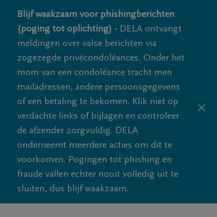
Blijf waakzaam voor phishingberichten
(poging tot oplichting) -
DELA ontvangt
meldingen over valse berichten via
zogezegde privécondoléances. Onder het
mom van een condoléance tracht men
mailadressen, andere persoonsgegevens
of een betaling te bekomen. Klik niet op
verdachte links of bijlagen en controleer
de afzender zorgvuldig. DELA
onderneemt meerdere acties om dit te
voorkomen. Pogingen tot phishing en
fraude vallen echter nooit volledig uit te
sluiten, dus blijf waakzaam.