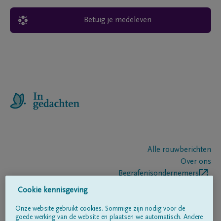
Betuig je medeleven
Alle rouwberichten
Over ons
Begrafenisondernemers
Contact
Cookie kennisgeving
Onze website gebruikt cookies. Sommige zijn nodig voor de
goede werking van de website en plaatsen we automatisch. Andere