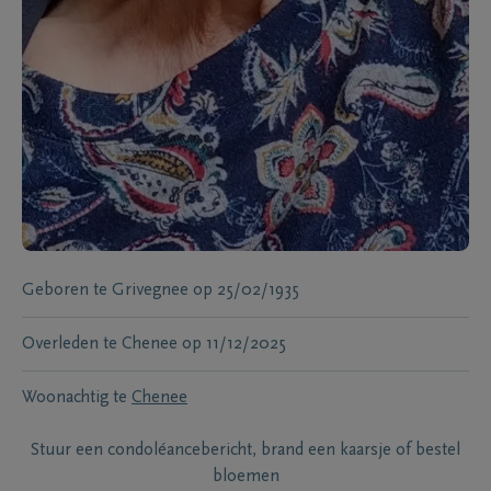
Geboren te
Grivegnee
op
25/02/1935
Overleden te
Chenee
op
11/12/2025
Woonachtig te
Chenee
Stuur een condoléancebericht, brand een kaarsje of bestel
bloemen