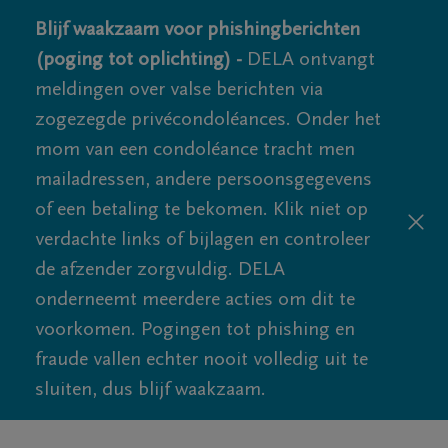
Blijf waakzaam voor phishingberichten
(poging tot oplichting) -
DELA ontvangt
meldingen over valse berichten via
zogezegde privécondoléances. Onder het
mom van een condoléance tracht men
mailadressen, andere persoonsgegevens
of een betaling te bekomen. Klik niet op
verdachte links of bijlagen en controleer
de afzender zorgvuldig. DELA
onderneemt meerdere acties om dit te
voorkomen. Pogingen tot phishing en
fraude vallen echter nooit volledig uit te
sluiten, dus blijf waakzaam.