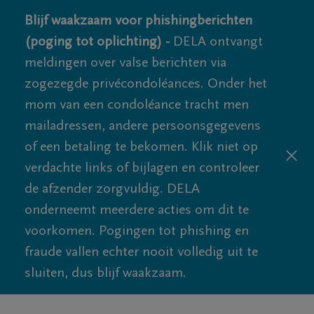
Blijf waakzaam voor phishingberichten
(poging tot oplichting) -
DELA ontvangt
meldingen over valse berichten via
zogezegde privécondoléances. Onder het
mom van een condoléance tracht men
mailadressen, andere persoonsgegevens
of een betaling te bekomen. Klik niet op
verdachte links of bijlagen en controleer
de afzender zorgvuldig. DELA
onderneemt meerdere acties om dit te
voorkomen. Pogingen tot phishing en
fraude vallen echter nooit volledig uit te
sluiten, dus blijf waakzaam.