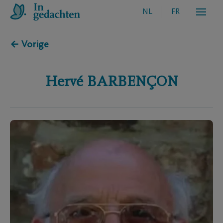
NL
FR
← Vorige
Hervé
BARBENÇON