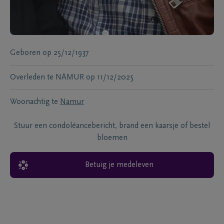
Geboren
op
25/12/1937
Overleden te
NAMUR
op
11/12/2025
Woonachtig te
Namur
Stuur een condoléancebericht, brand een kaarsje of bestel
bloemen
Betuig je medeleven