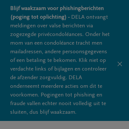
Blijf waakzaam voor phishingberichten
(poging tot oplichting) -
DELA ontvangt
meldingen over valse berichten via
zogezegde privécondoléances. Onder het
mom van een condoléance tracht men
mailadressen, andere persoonsgegevens
of een betaling te bekomen. Klik niet op
verdachte links of bijlagen en controleer
de afzender zorgvuldig. DELA
onderneemt meerdere acties om dit te
voorkomen. Pogingen tot phishing en
fraude vallen echter nooit volledig uit te
sluiten, dus blijf waakzaam.