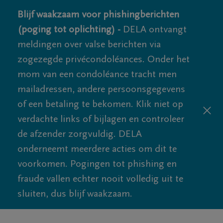
Blijf waakzaam voor phishingberichten
(poging tot oplichting) -
DELA ontvangt
meldingen over valse berichten via
zogezegde privécondoléances. Onder het
mom van een condoléance tracht men
mailadressen, andere persoonsgegevens
of een betaling te bekomen. Klik niet op
verdachte links of bijlagen en controleer
de afzender zorgvuldig. DELA
onderneemt meerdere acties om dit te
voorkomen. Pogingen tot phishing en
fraude vallen echter nooit volledig uit te
sluiten, dus blijf waakzaam.