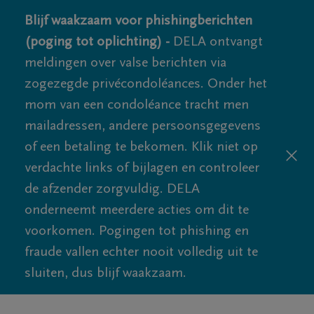
Blijf waakzaam voor phishingberichten
(poging tot oplichting) -
DELA ontvangt
meldingen over valse berichten via
zogezegde privécondoléances. Onder het
mom van een condoléance tracht men
mailadressen, andere persoonsgegevens
of een betaling te bekomen. Klik niet op
verdachte links of bijlagen en controleer
de afzender zorgvuldig. DELA
onderneemt meerdere acties om dit te
voorkomen. Pogingen tot phishing en
fraude vallen echter nooit volledig uit te
sluiten, dus blijf waakzaam.