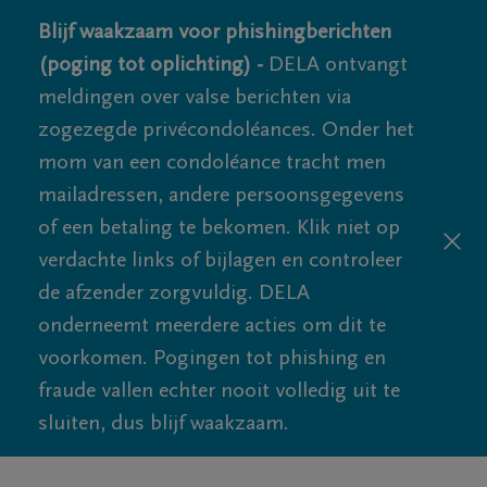
Blijf waakzaam voor phishingberichten
(poging tot oplichting) -
DELA ontvangt
meldingen over valse berichten via
zogezegde privécondoléances. Onder het
mom van een condoléance tracht men
mailadressen, andere persoonsgegevens
of een betaling te bekomen. Klik niet op
verdachte links of bijlagen en controleer
de afzender zorgvuldig. DELA
onderneemt meerdere acties om dit te
voorkomen. Pogingen tot phishing en
fraude vallen echter nooit volledig uit te
sluiten, dus blijf waakzaam.