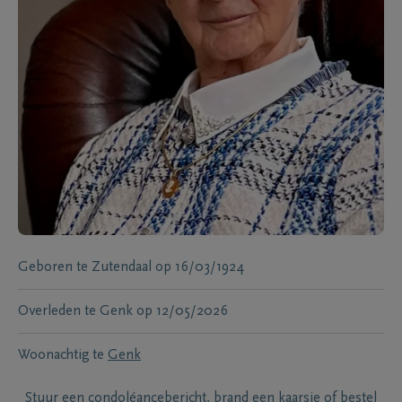
Geboren te
Zutendaal
op
16/03/1924
Overleden te
Genk
op
12/05/2026
Woonachtig te
Genk
Stuur een condoléancebericht, brand een kaarsje of bestel