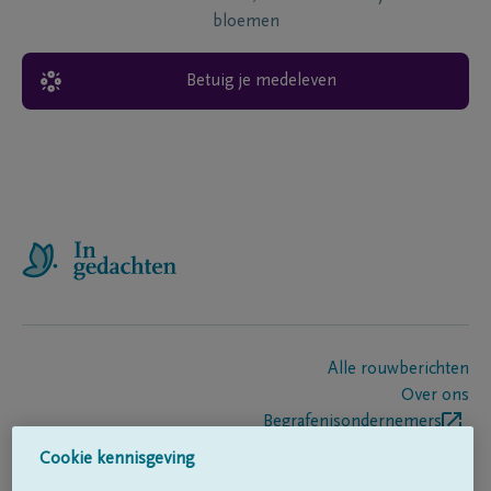
bloemen
Betuig je medeleven
Alle rouwberichten
Over ons
Begrafenisondernemers
Contact
Cookie kennisgeving