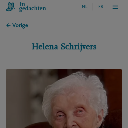
NL
FR
← Vorige
Helena
Schrijvers