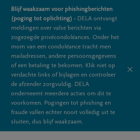
Blijf waakzaam voor phishingberichten
(poging tot oplichting) -
DELA ontvangt
meldingen over valse berichten via
zogezegde privécondoléances. Onder het
mom van een condoléance tracht men
mailadressen, andere persoonsgegevens
of een betaling te bekomen. Klik niet op
verdachte links of bijlagen en controleer
de afzender zorgvuldig. DELA
onderneemt meerdere acties om dit te
voorkomen. Pogingen tot phishing en
fraude vallen echter nooit volledig uit te
sluiten, dus blijf waakzaam.