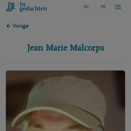
NL
FR
← Vorige
Jean Marie
Malcorps