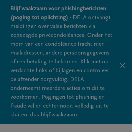
Blijf waakzaam voor phishingberichten
(poging tot oplichting) -
DELA ontvangt
meldingen over valse berichten via
zogezegde privécondoléances. Onder het
mom van een condoléance tracht men
mailadressen, andere persoonsgegevens
of een betaling te bekomen. Klik niet op
verdachte links of bijlagen en controleer
de afzender zorgvuldig. DELA
onderneemt meerdere acties om dit te
voorkomen. Pogingen tot phishing en
fraude vallen echter nooit volledig uit te
sluiten, dus blijf waakzaam.