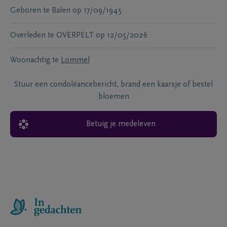
Geboren te
Balen
op
17/09/1945
Overleden te
OVERPELT
op
12/05/2026
Woonachtig te
Lommel
Stuur een condoléancebericht, brand een kaarsje of bestel
bloemen
Betuig je medeleven