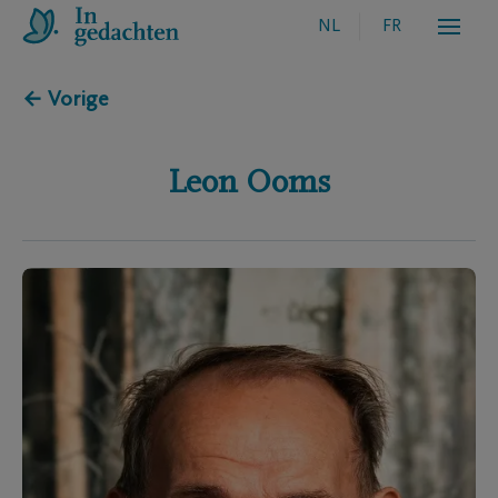
NL
FR
← Vorige
Leon
Ooms