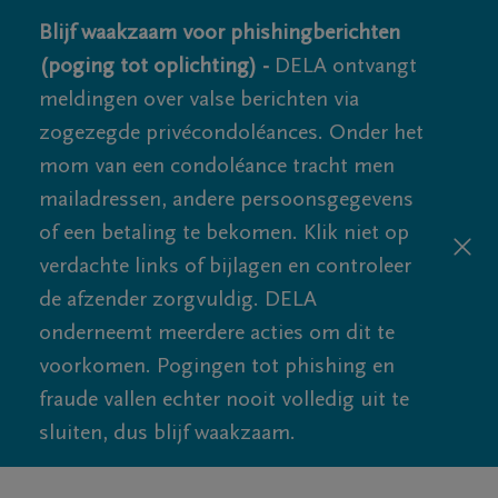
Blijf waakzaam voor phishingberichten
(poging tot oplichting) -
DELA ontvangt
meldingen over valse berichten via
zogezegde privécondoléances. Onder het
mom van een condoléance tracht men
mailadressen, andere persoonsgegevens
of een betaling te bekomen. Klik niet op
verdachte links of bijlagen en controleer
de afzender zorgvuldig. DELA
onderneemt meerdere acties om dit te
voorkomen. Pogingen tot phishing en
fraude vallen echter nooit volledig uit te
sluiten, dus blijf waakzaam.