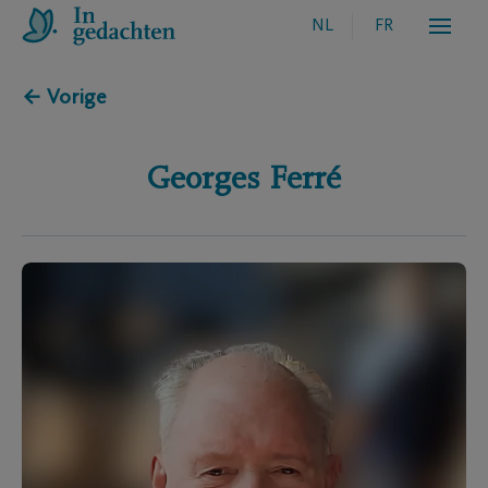
NL
FR
← Vorige
Georges
Ferré