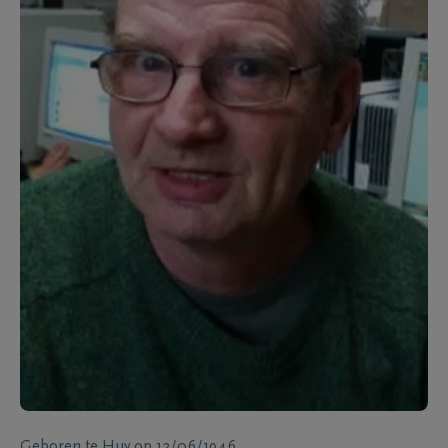
Geboren te
Huy
op
12/06/1946