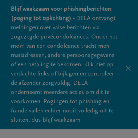
Blijf waakzaam voor phishingberichten
(poging tot oplichting) -
DELA ontvangt
meldingen over valse berichten via
zogezegde privécondoléances. Onder het
mom van een condoléance tracht men
mailadressen, andere persoonsgegevens
of een betaling te bekomen. Klik niet op
verdachte links of bijlagen en controleer
de afzender zorgvuldig. DELA
onderneemt meerdere acties om dit te
voorkomen. Pogingen tot phishing en
fraude vallen echter nooit volledig uit te
sluiten, dus blijf waakzaam.