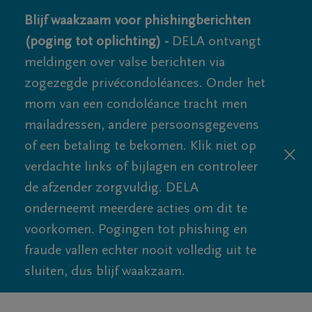
Blijf waakzaam voor phishingberichten
(poging tot oplichting) -
DELA ontvangt
meldingen over valse berichten via
zogezegde privécondoléances. Onder het
mom van een condoléance tracht men
mailadressen, andere persoonsgegevens
of een betaling te bekomen. Klik niet op
verdachte links of bijlagen en controleer
de afzender zorgvuldig. DELA
onderneemt meerdere acties om dit te
voorkomen. Pogingen tot phishing en
fraude vallen echter nooit volledig uit te
sluiten, dus blijf waakzaam.