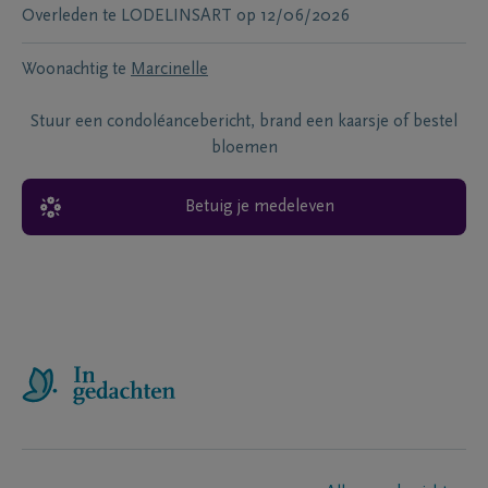
Overleden te
LODELINSART
op
12/06/2026
Woonachtig te
Marcinelle
Stuur een condoléancebericht, brand een kaarsje of bestel
bloemen
Betuig je medeleven