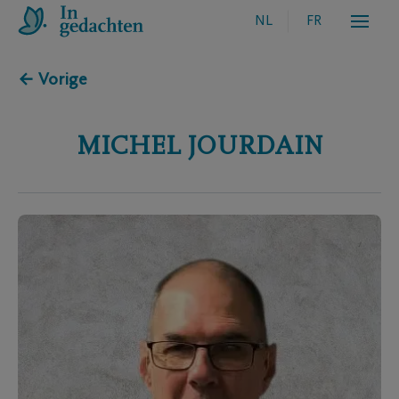
NL
FR
← Vorige
MICHEL
JOURDAIN