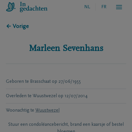
NL
FR
← Vorige
Marleen
Sevenhans
Geboren te
Brasschaat
op
27/06/1955
Overleden te
Wuustwezel
op
12/07/2014
Woonachtig te
Wuustwezel
Stuur een condoléancebericht, brand een kaarsje of bestel
bloemen