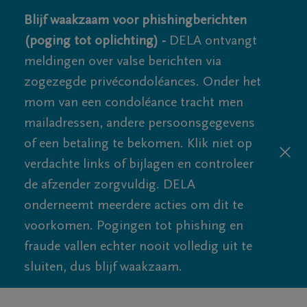
Blijf waakzaam voor phishingberichten
(poging tot oplichting) -
DELA ontvangt
meldingen over valse berichten via
zogezegde privécondoléances. Onder het
mom van een condoléance tracht men
mailadressen, andere persoonsgegevens
of een betaling te bekomen. Klik niet op
verdachte links of bijlagen en controleer
de afzender zorgvuldig. DELA
onderneemt meerdere acties om dit te
voorkomen. Pogingen tot phishing en
fraude vallen echter nooit volledig uit te
sluiten, dus blijf waakzaam.