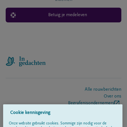
Betuig je medeleven
Alle rouwberichten
Over ons
Begrafenisondernemers
Contact
Cookie kennisgeving
Onze website gebruikt cookies. Sommige zijn nodig voor de