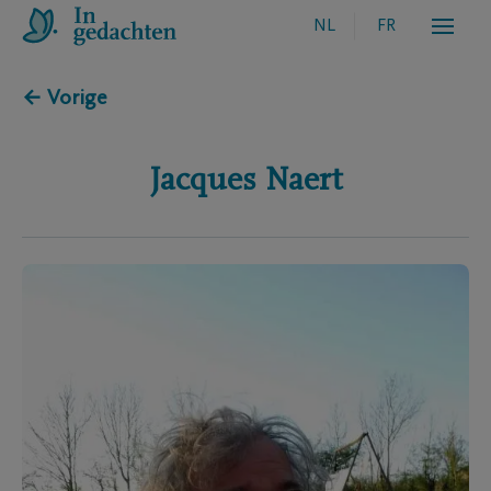
NL
FR
← Vorige
Jacques
Naert