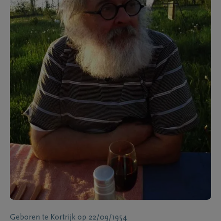
Geboren te
Kortrijk
op
22/09/1954