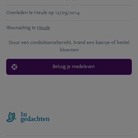
Overleden te
Heule
op
12/09/2014
Woonachtig te
Heule
Stuur een condoléancebericht, brand een kaarsje of bestel
bloemen
Betuig je medeleven