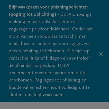
Blijf waakzaam voor phishingberichten
(poging tot oplichting) -
DELA ontvangt
meldingen over valse berichten via
zogezegde privécondoléances. Onder het
mom van een condoléance tracht men
mailadressen, andere persoonsgegevens
of een betaling te bekomen. Klik niet op
verdachte links of bijlagen en controleer
de afzender zorgvuldig. DELA
onderneemt meerdere acties om dit te
voorkomen. Pogingen tot phishing en
fraude vallen echter nooit volledig uit te
sluiten, dus blijf waakzaam.