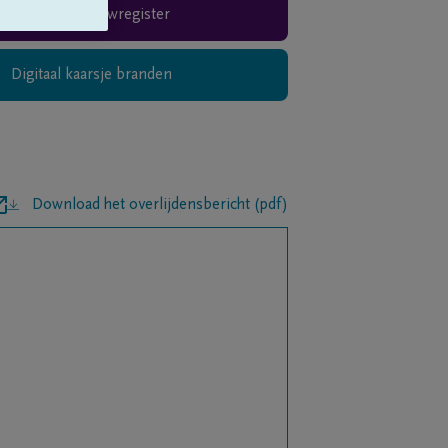
Rouwregister
Digitaal kaarsje branden
Download het overlijdensbericht (pdf)