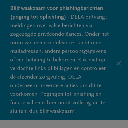
Blijf waakzaam voor phishingberichten
(poging tot oplichting) -
DELA ontvangt
meldingen over valse berichten via
zogezegde privécondoléances. Onder het
mom van een condoléance tracht men
mailadressen, andere persoonsgegevens
of een betaling te bekomen. Klik niet op
verdachte links of bijlagen en controleer
de afzender zorgvuldig. DELA
onderneemt meerdere acties om dit te
voorkomen. Pogingen tot phishing en
fraude vallen echter nooit volledig uit te
sluiten, dus blijf waakzaam.