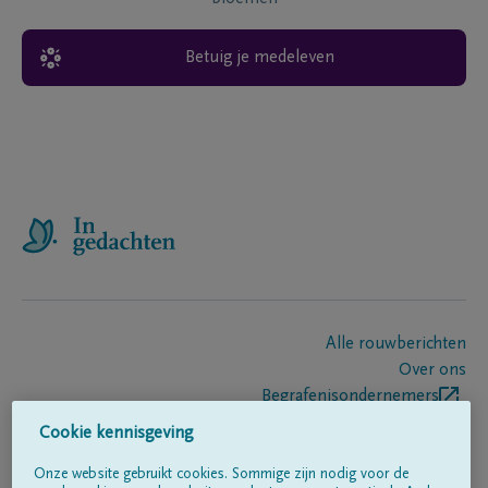
Betuig je medeleven
Alle rouwberichten
Over ons
Begrafenisondernemers
Contact
Cookie kennisgeving
Onze website gebruikt cookies. Sommige zijn nodig voor de