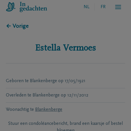
NL
FR
← Vorige
Estella
Vermoes
Geboren te
Blankenberge
op
17/05/1921
Overleden te
Blankenberge
op
12/11/2012
Woonachtig te
Blankenberge
Stuur een condoléancebericht, brand een kaarsje of bestel
bloemen