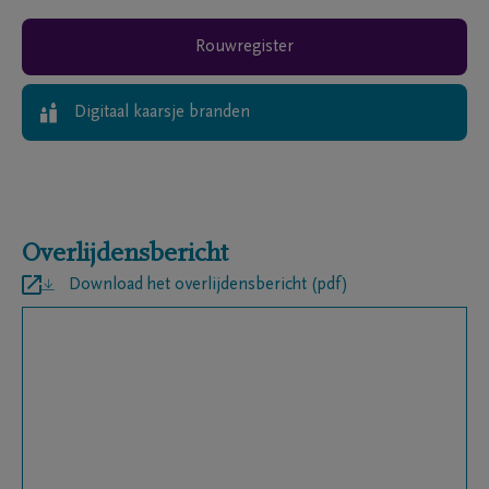
Rouwregister
Digitaal kaarsje branden
Overlijdensbericht
Download het overlijdensbericht (pdf)