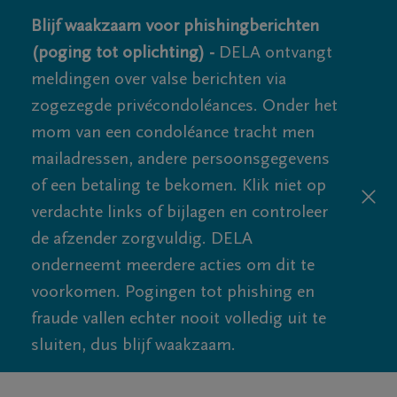
Blijf waakzaam voor phishingberichten
(poging tot oplichting) -
DELA ontvangt
meldingen over valse berichten via
zogezegde privécondoléances. Onder het
mom van een condoléance tracht men
mailadressen, andere persoonsgegevens
of een betaling te bekomen. Klik niet op
verdachte links of bijlagen en controleer
de afzender zorgvuldig. DELA
onderneemt meerdere acties om dit te
voorkomen. Pogingen tot phishing en
fraude vallen echter nooit volledig uit te
sluiten, dus blijf waakzaam.