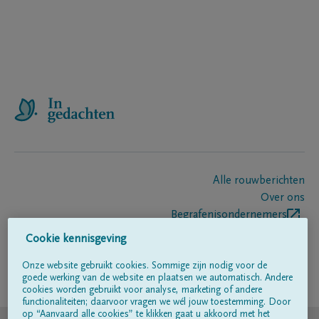
Alle rouwberichten
Over ons
Begrafenisondernemers
Contact
Cookie kennisgeving
Onze website gebruikt cookies. Sommige zijn nodig voor de
goede werking van de website en plaatsen we automatisch. Andere
Volg ons op
cookies worden gebruikt voor analyse, marketing of andere
functionaliteiten; daarvoor vragen we wél jouw toestemming. Door
op “Aanvaard alle cookies” te klikken gaat u akkoord met het