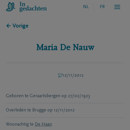
NL
FR
← Vorige
Maria
De Nauw
12/11/2012
Geboren te
Geraartsbergen
op
27/02/1923
Overleden te
Brugge
op
12/11/2012
Woonachtig te
De Haan