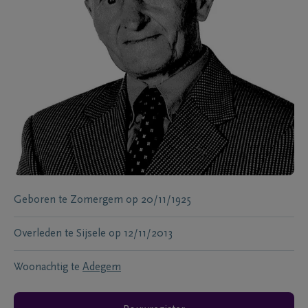
Geboren te
Zomergem
op
20/11/1925
Overleden te
Sijsele
op
12/11/2013
Woonachtig te
Adegem