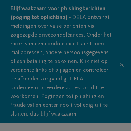
Blijf waakzaam voor phishingberichten
(poging tot oplichting) -
DELA ontvangt
meldingen over valse berichten via
zogezegde privécondoléances. Onder het
mom van een condoléance tracht men
mailadressen, andere persoonsgegevens
of een betaling te bekomen. Klik niet op
verdachte links of bijlagen en controleer
de afzender zorgvuldig. DELA
onderneemt meerdere acties om dit te
voorkomen. Pogingen tot phishing en
fraude vallen echter nooit volledig uit te
sluiten, dus blijf waakzaam.