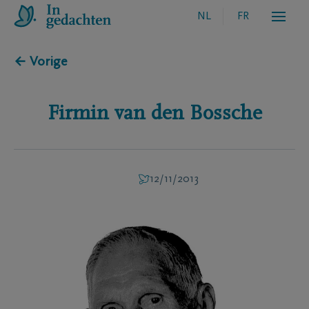
NL
FR
← Vorige
Firmin
van den Bossche
12/11/2013