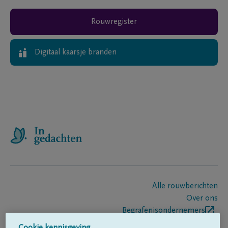
Rouwregister
Digitaal kaarsje branden
Alle rouwberichten
Over ons
Begrafenisondernemers
Contact
Cookie kennisgeving