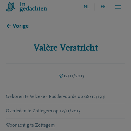
NL
FR
← Vorige
Valère
Verstricht
12/11/2013
Geboren te
Velzeke - Ruddervoorde
op
08/12/1931
Overleden te
Zottegem
op
12/11/2013
Woonachtig te
Zottegem