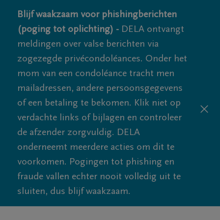
Blijf waakzaam voor phishingberichten
(poging tot oplichting) -
DELA ontvangt
meldingen over valse berichten via
zogezegde privécondoléances. Onder het
mom van een condoléance tracht men
mailadressen, andere persoonsgegevens
of een betaling te bekomen. Klik niet op
verdachte links of bijlagen en controleer
de afzender zorgvuldig. DELA
onderneemt meerdere acties om dit te
voorkomen. Pogingen tot phishing en
fraude vallen echter nooit volledig uit te
sluiten, dus blijf waakzaam.