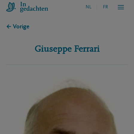
NL
FR
← Vorige
Giuseppe
Ferrari