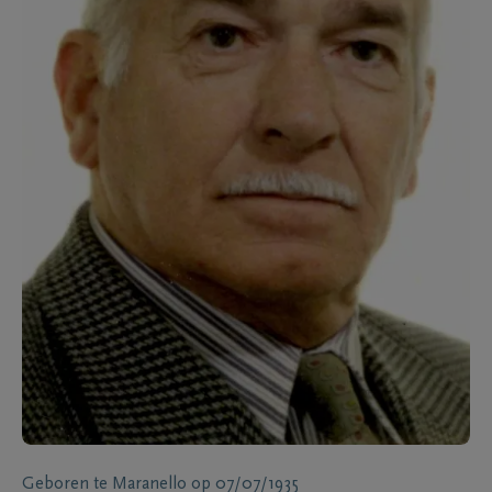
Geboren te
Maranello
op
07/07/1935