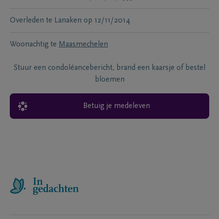
Overleden te
Lanaken
op
12/11/2014
Woonachtig te
Maasmechelen
Stuur een condoléancebericht, brand een kaarsje of bestel
bloemen
Betuig je medeleven