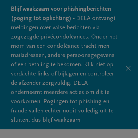
Blijf waakzaam voor phishingberichten
(poging tot oplichting) -
DELA ontvangt
meldingen over valse berichten via
zogezegde privécondoléances. Onder het
mom van een condoléance tracht men
mailadressen, andere persoonsgegevens
of een betaling te bekomen. Klik niet op
verdachte links of bijlagen en controleer
de afzender zorgvuldig. DELA
onderneemt meerdere acties om dit te
voorkomen. Pogingen tot phishing en
fraude vallen echter nooit volledig uit te
sluiten, dus blijf waakzaam.