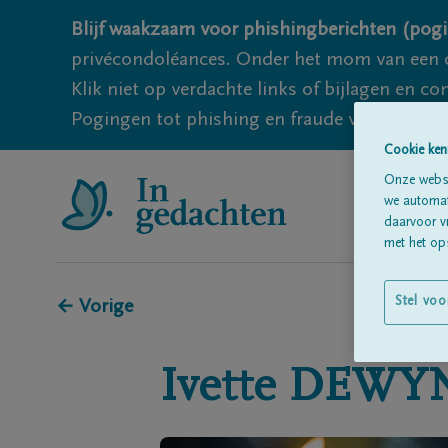
Blijf waakzaam voor phishingberichten (pogi
privécondoléances. Onder het mom van een c
Klik niet op verdachte links of bijlagen en 
Pogingen tot phishing en fraude vallen echter
Cookie ken
Onze websi
we automati
daarvoor v
met het ops
Stel voo
← Vorige
Ivette
DEWY