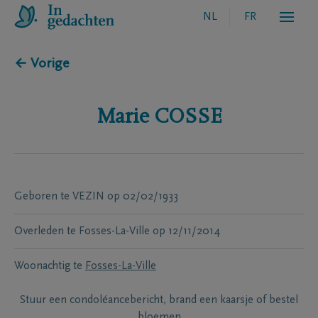
NL
FR
← Vorige
Marie
COSSE
Geboren te
VEZIN
op
02/02/1933
Overleden te
Fosses-La-Ville
op
12/11/2014
Woonachtig te
Fosses-La-Ville
Stuur een condoléancebericht, brand een kaarsje of bestel
bloemen