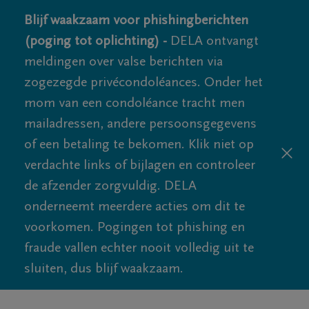
Blijf waakzaam voor phishingberichten
(poging tot oplichting) -
DELA ontvangt
meldingen over valse berichten via
zogezegde privécondoléances. Onder het
mom van een condoléance tracht men
mailadressen, andere persoonsgegevens
of een betaling te bekomen. Klik niet op
verdachte links of bijlagen en controleer
de afzender zorgvuldig. DELA
onderneemt meerdere acties om dit te
voorkomen. Pogingen tot phishing en
fraude vallen echter nooit volledig uit te
sluiten, dus blijf waakzaam.