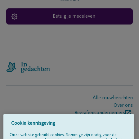
Betuig je medeleven
Alle rouwberichten
Over ons
Begrafenisondernemers
Contact
Cookie kennisgeving
Onze website gebruikt cookies. Sommige zijn nodig voor de