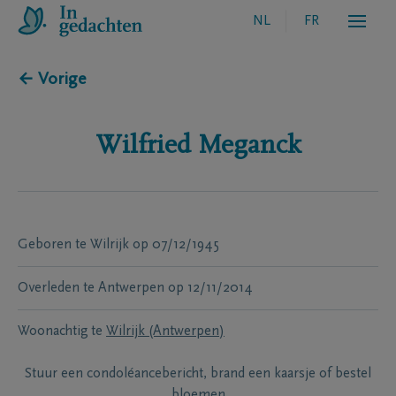
NL
FR
← Vorige
Wilfried
Meganck
Geboren te
Wilrijk
op
07/12/1945
Overleden te
Antwerpen
op
12/11/2014
Woonachtig te
Wilrijk (Antwerpen)
Stuur een condoléancebericht, brand een kaarsje of bestel
bloemen