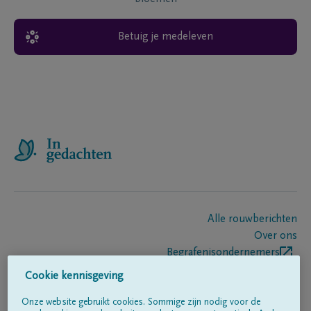
Betuig je medeleven
Alle rouwberichten
Over ons
Begrafenisondernemers
Contact
Cookie kennisgeving
Onze website gebruikt cookies. Sommige zijn nodig voor de