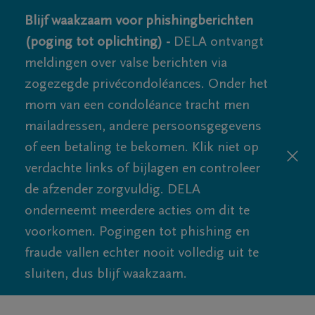
Blijf waakzaam voor phishingberichten
(poging tot oplichting) -
DELA ontvangt
meldingen over valse berichten via
zogezegde privécondoléances. Onder het
mom van een condoléance tracht men
mailadressen, andere persoonsgegevens
of een betaling te bekomen. Klik niet op
verdachte links of bijlagen en controleer
de afzender zorgvuldig. DELA
onderneemt meerdere acties om dit te
voorkomen. Pogingen tot phishing en
fraude vallen echter nooit volledig uit te
sluiten, dus blijf waakzaam.