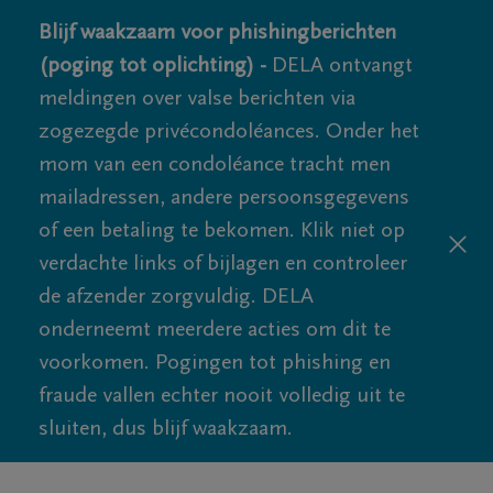
Blijf waakzaam voor phishingberichten
(poging tot oplichting) -
DELA ontvangt
meldingen over valse berichten via
zogezegde privécondoléances. Onder het
mom van een condoléance tracht men
mailadressen, andere persoonsgegevens
of een betaling te bekomen. Klik niet op
verdachte links of bijlagen en controleer
de afzender zorgvuldig. DELA
onderneemt meerdere acties om dit te
voorkomen. Pogingen tot phishing en
fraude vallen echter nooit volledig uit te
sluiten, dus blijf waakzaam.