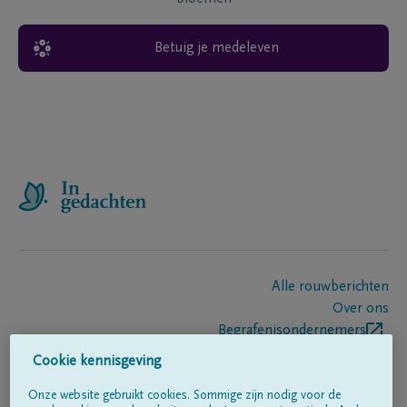
Betuig je medeleven
Alle rouwberichten
Over ons
Begrafenisondernemers
Contact
Cookie kennisgeving
Onze website gebruikt cookies. Sommige zijn nodig voor de