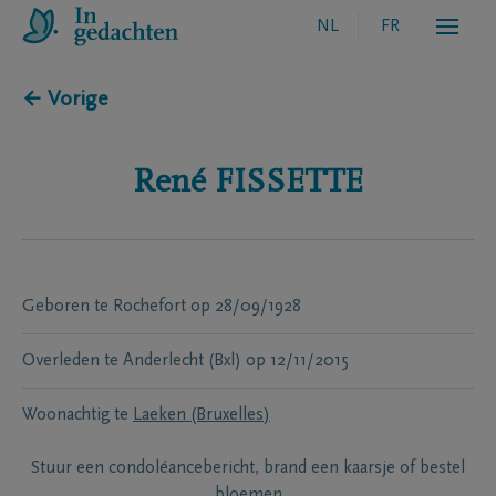
NL
FR
← Vorige
René
FISSETTE
Geboren te
Rochefort
op
28/09/1928
Overleden te
Anderlecht (Bxl)
op
12/11/2015
Woonachtig te
Laeken (Bruxelles)
Stuur een condoléancebericht, brand een kaarsje of bestel
bloemen