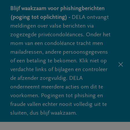
Blijf waakzaam voor phishingberichten
(poging tot oplichting) -
DELA ontvangt
meldingen over valse berichten via
zogezegde privécondoléances. Onder het
mom van een condoléance tracht men
mailadressen, andere persoonsgegevens
of een betaling te bekomen. Klik niet op
verdachte links of bijlagen en controleer
de afzender zorgvuldig. DELA
onderneemt meerdere acties om dit te
voorkomen. Pogingen tot phishing en
fraude vallen echter nooit volledig uit te
sluiten, dus blijf waakzaam.