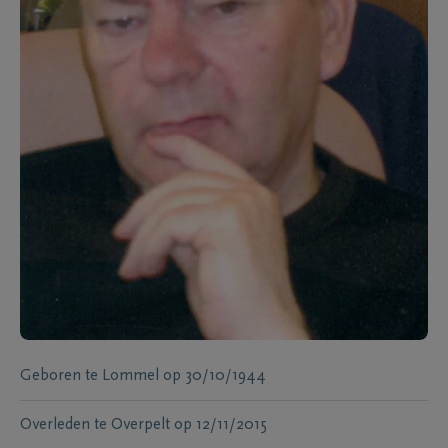
Geboren te
Lommel
op
30/10/1944
Overleden te
Overpelt
op
12/11/2015